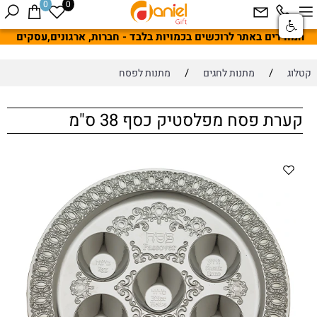
0
0
המחירים באתר לרוכשים בכמויות בלבד - חברות, ארגונים,עסקים
/
/
קטלוג
מתנות לחגים
מתנות לפסח
קערת פסח מפלסטיק כסף 38 ס"מ