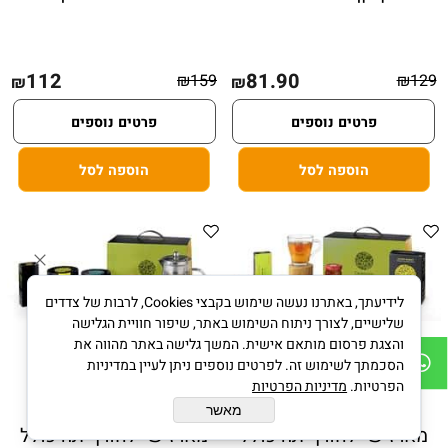
112
81.90
₪
159
₪
129
₪
₪
פרטים נוספים
פרטים נוספים
הוספה לסל
הוספה לסל
לידיעתך, באתרנו נעשה שימוש בקבצי Cookies, לרבות של צדדים
שלישיים, לצורך ניתוח השימוש באתר, שיפור חוויית הגלישה
והצגת פרסום מותאם אישית. המשך גלישה באתר מהווה את
הסכמתך לשימוש זה. לפרטים נוספים ניתן לעיין במדיניות
הפרטיות.
מדיניות הפרטיות
מאשר
מארז שי לחורף תה כולל
מארז שי לחורף תה כולל