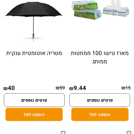
מארז טישו 100 ממחטות
מטריה אוטומטית ענקית
ממותג
40
9.44
₪
59
₪
15
₪
₪
פרטים נוספים
פרטים נוספים
הוספה לסל
הוספה לסל