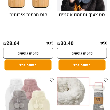
סט צעיף ומחמם אוזניים
כוס תרמית איכותית
28.64
30.40
₪
35
₪
50
₪
₪
פרטים נוספים
פרטים נוספים
הוספה לסל
הוספה לסל