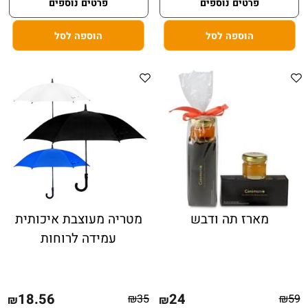
פרטים נוספים
פרטים נוספים
הוספה לסל
הוספה לסל
מארז תה ודבש
מטריה מעוצבת איכותית
עמידה לרוחות
18.56
24
₪
35
₪
59
₪
₪