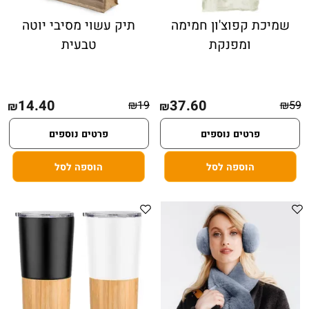
שמיכת קפוצ'ון חמימה
תיק עשוי מסיבי יוטה
ומפנקת
טבעית
14.40
37.60
₪
19
₪
59
₪
₪
פרטים נוספים
פרטים נוספים
הוספה לסל
הוספה לסל