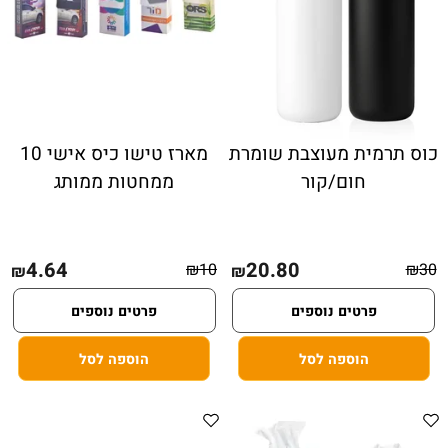
כוס תרמית מעוצבת שומרת
מארז טישו כיס אישי 10
חום/קור
ממחטות ממותג
4.64
20.80
₪
10
₪
30
₪
₪
פרטים נוספים
פרטים נוספים
הוספה לסל
הוספה לסל