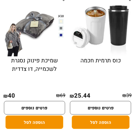
כוס תרמית חכמה
שמיכת פינוק נסגרת
לשכמייה, דו צדדית
40
25.44
₪
69
₪
39
₪
₪
פרטים נוספים
פרטים נוספים
הוספה לסל
הוספה לסל