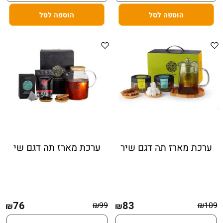
הוספה לסל
הוספה לסל
ערכת מארז תה דגם שיר
ערכת מארז תה דגם שי
76
83
₪
99
₪
109
₪
₪