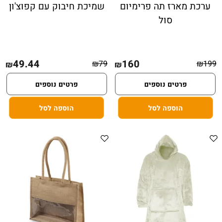
ערכת מארז תה פרימיום
שמיכת חיבוק עם קפוצ'ון
סול
49.44
160
₪
79
₪
199
₪
₪
פרטים נוספים
פרטים נוספים
הוספה לסל
הוספה לסל