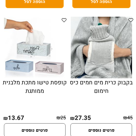
הוספה לסל
הוספה לסל
בקבוק כרית מים חמים כיס
קופסת טישו מתכת מלבנית
חימום
ממותגת
13.67
27.35
₪
25
₪
45
₪
₪
פרטים נוספים
פרטים נוספים