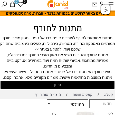
0
0
המחירים באתר לרוכשים בכמויות בלבד - חברות, ארגונים,עסקים
מתנות לחורף
מתנות ממותגות לחורף לעובדים קונים בדניאל גיפט ! מגוון מוצרי חורף
ממותגים באספקה מהירה: מטריות, כירבוליות, ספלים בעיצובים שהם רק
<<
שלכם ועוד. לקטלוג באתר
מתנות לחורף ומטריות מציע את מגוון מוצרי החורף כמו כירבוליו,
,
מטריות ממותגות
אביזרי שתייה חמה ועוד במחירים אטרקטיביים
.
ומבצעים מיוחדים
–
–
מוצרי חורף ממותגים
דניאל גיפט
מתנות בסטייל – עיצוב אישי על
מתנות מעוצבות בהתאמה אישית. מוצרים מקוריים מלאי אהבה וקסם.
סינון
/
/
קטלוג
קמפינג ושטח
מוצרי מתנות חורף