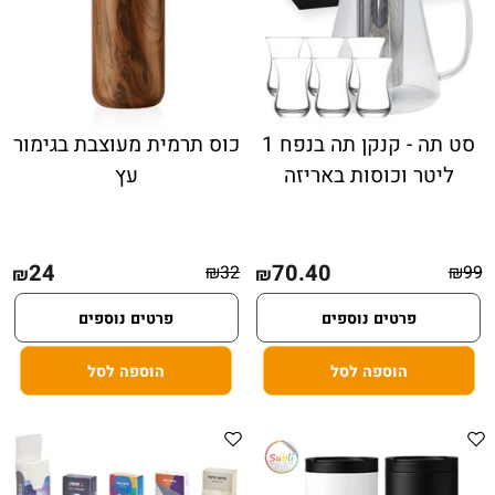
סט תה - קנקן תה בנפח 1
כוס תרמית מעוצבת בגימור
ליטר וכוסות באריזה
עץ
24
70.40
₪
32
₪
99
₪
₪
פרטים נוספים
פרטים נוספים
הוספה לסל
הוספה לסל