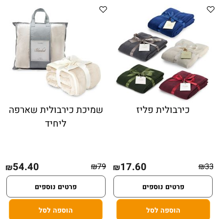
כירבולית פליז
שמיכת כירבולית שארפה
ליחיד
54.40
17.60
₪
79
₪
33
₪
₪
פרטים נוספים
פרטים נוספים
הוספה לסל
הוספה לסל