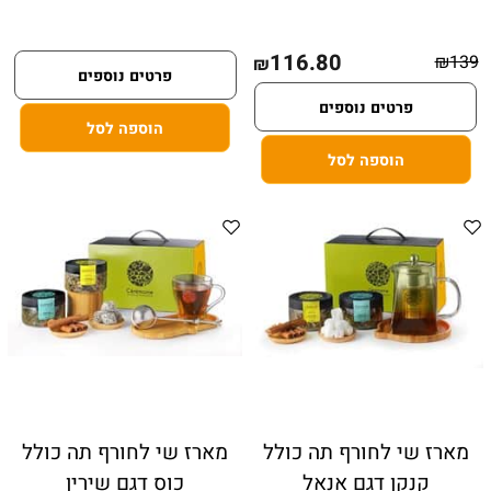
116.80
₪
139
₪
פרטים נוספים
פרטים נוספים
הוספה לסל
הוספה לסל
מארז שי לחורף תה כולל
מארז שי לחורף תה כולל
קנקן דגם אנאל
כוס דגם שירין