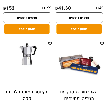
152
41.60
₪
199
₪
49
₪
₪
פרטים נוספים
פרטים נוספים
הוספה לסל
הוספה לסל
מארז חורף מפנק עם
מקינטה ממותגת להכנת
מטריה ומטעמים
קפה