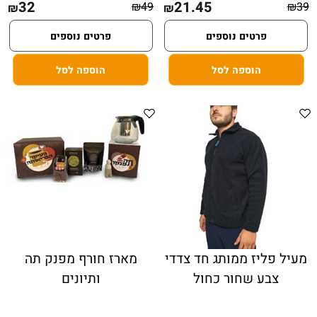
32
21.45
₪
49
₪
39
₪
₪
פרטים נוספים
פרטים נוספים
הוספה לסל
הוספה לסל
מעיל פליז ממותג חד צדדי
מארז חורף מפנק תה
צבע שחור כחול
ותיונים