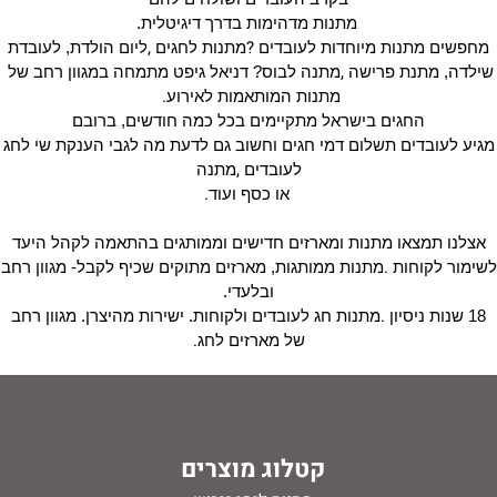
מתנות מדהימות בדרך דיגיטלית.
,
?
מחפשים מתנות מיוחדות לעובדים
מתנות לחגים
ליום הולדת, לעובדת
,
שילדה, מתנת פרישה
מתנה לבוס? דניאל גיפט מתמחה במגוון רחב של
.
מתנות המותאמות לאירוע
החגים בישראל מתקיימים בכל כמה חודשים, ברובם
מגיע לעובדים תשלום דמי חגים וחשוב גם לדעת מה לגבי הענקת שי לחג
,
לעובדים
מתנה
.
או כסף ועוד
אצלנו תמצאו מתנות ומארזים חדישים וממותגים בהתאמה לקהל היעד
.
לשימור לקוחות
מתנות ממותגות, מארזים מתוקים שכיף לקבל- מגוון רחב
ובלעדי.
.
18 שנות ניסיון
מתנות חג לעובדים ולקוחות. ישירות מהיצרן. מגוון רחב
.
של מארזים לחג
קטלוג מוצרים