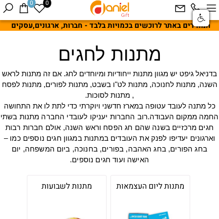
0
0
המחירים באתר לרוכשים בכמויות בלבד - חברות, ארגונים,עסקים
מתנות לחגים
בדניאל גיפט יש מגוון מתנות ייחודיות ומיוחדים לחג. אם זה מתנות לראש
השנה, מתנות לחנוכה, מתנות לט"ו בשבט, מתנות לפורים, מתנות לפסח
, מתנות לסוכות.
כל מתנה לעובד עטופה במארז חדשני ויוקרתי כדי לתת לו את התחושה
החמה ממקום העבודה.
רוב החברות יעניקו לעובדי החברה מתנות בשתי
חגים מרכזיים בשנה שהם חג הפסח וראש השנה, אולם חברות רבות
וארגונים יעדיפו לפנק את העובדים במתנות במגוון חגים נוספים כמו –
בחג הפורים, בחג האהבה, בפורים, בחנוכה, ביום המשפחה, יום
האישה ועוד חגים נוספים.
מתנות ליום העצמאות
מתנות לשבועות