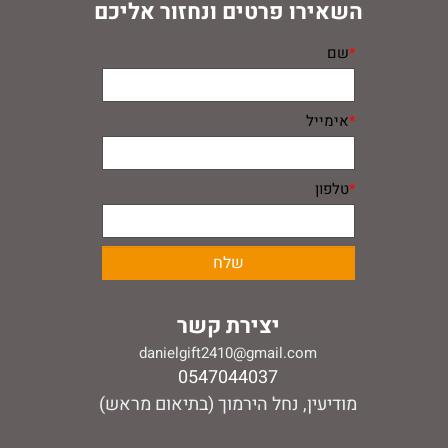
השאירו פרטים ונחזור אליכם
*
שם
*
אימייל
*
טלפון
יצירת קשר
danielgift2410@gmail.com
0547044037
מודיעין, נחל הירמוך (בתיאום מראש)