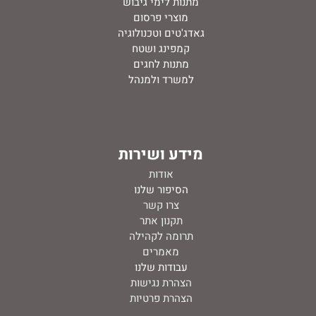
מתנות לימי גיבוש
מוצרי פרסום
גאדג'טים וטכנולוגיה
קמפינג ושטח
מתנות לחגים
למשרד ולמנהל
מידע ושירות
אודות
ה
סיפור שלנו
צרו קשר
תקנון אתר
תרומה לקהילה
מאמרים
עבודות שלנו
הצהרת נגישות
הצהרת פרטיות