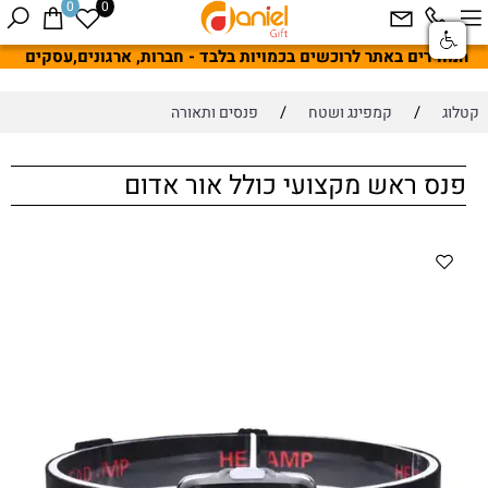
0
0
המחירים באתר לרוכשים בכמויות בלבד - חברות, ארגונים,עסקים
/
/
קטלוג
קמפינג ושטח
פנסים ותאורה
פנס ראש מקצועי כולל אור אדום