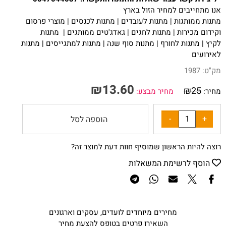
אנו מתחייבים למחיר הזול בארץ
מתנות ממותגות
|
מתנות לעובדים
|
מתנות לכנסים
|
מוצרי פרסום
וקידום מכירות
|
מתנות לחגים
| ג
אדג'טים ממותגים
|
מתנות
לקיץ
|
מתנות לחורף
|
מתנות סוף שנה
|
מתנות למתגייסים
|
מתנות
לאירועים
מק"ט:
1987
₪
13.60
₪
25
מחיר:
מחיר מבצע:
הוספה לסל
רוצה להיות הראשון שמוסיף חוות דעת למוצר זה?
הוסף לרשימת המשאלות
מחירים מיוחדים לועדים, עסקים וארגונים
השאירו פרטים בטופס להצעת מחיר