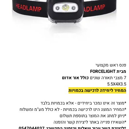
פנס ראש מקצועי
מבית FORCELIGHT
7 מצבי תאורה שונים
כולל אור אדום
5.5X4X3.5
המחיר ליחידה לרכישה בכמויות
*מוצר זה אינו נמכר ביחידים - אלא בכמויות בלבד
*המחיר המוצג הינו לרכישה בכמויות - לא כולל מע"מ ומשלוח
*ניתן למתג את המוצר בתוספת תשלום
*השאירו פנייה באתר ליצירת קשר והזמנה
*ליצירת קשר עבור שאלות והזמנה התקשרו:
0547044037