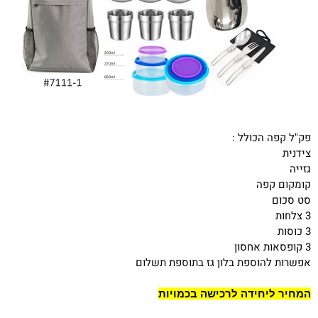
פק"ל קפה הכולל :
צידנית
גזייה
קומקום קפה
סט סכום
3 צלחות
3 כוסות
3 קופסאות אחסון
אפשרות להוספת בלון גז בתוספת תשלום
המחיר ליחידה לרכישה בכמויות