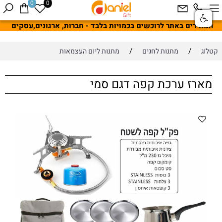
0
0
המחירים באתר לרוכשים בכמויות בלבד - חברות, ארגונים,עסקים
/
/
קטלוג
מתנות לחגים
מתנות ליום העצמאות
מארז ערכת קפה דגם סמי