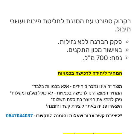
קבוק ספורט עם מסננת לחליטת פירות ועשבי
בול.
פקק הברגה ללא נזילות.
באישור מכון התקנים.
נפח: 700 מ”ל.
המחיר ליחידה לרכישה בכמויות
*מוצר זה אינו נמכר ביחידים - אלא בכמויות בלבד
*המחיר המוצג הינו לרכישה בכמויות - לא כולל מע"מ ומשלוח
*ניתן למתג את המוצר בתוספת תשלום
*השאירו פנייה באתר ליצירת קשר והזמנה
0547044037
*ליצירת קשר עבור שאלות והזמנה התקשרו: