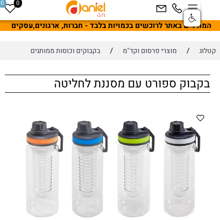
0
0
מחירים באתר לרוכשים בכמויות בלבד - חברות, ארגונים,עסקים
/
/
לוג
מוצרי פרסום וקד"מ
בקבוקים וכוסות ממותגים
בקבוק ספורט עם מסננת לחליטה