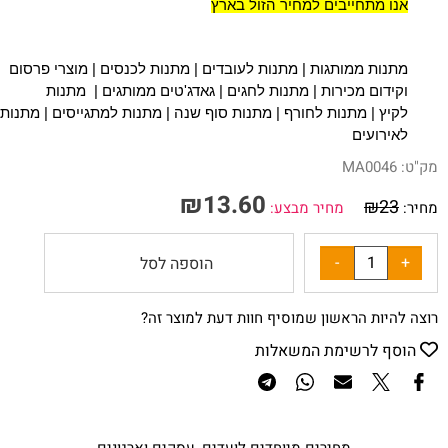
אנו מתחייבים למחיר הזול בארץ
מתנות ממותגות
|
מתנות לעובדים
|
מתנות לכנסים
|
מוצרי פרסום
וקידום מכירות
|
מתנות לחגים
| ג
אדג'טים ממותגים
|
מתנות
לקיץ
|
מתנות לחורף
|
מתנות סוף שנה
|
מתנות למתגייסים
|
מתנות
לאירועים
"ט:
MA0046
₪
13.60
₪
23
יר:
מחיר מבצע:
הוספה לסל
צה להיות הראשון שמוסיף חוות דעת למוצר זה?
הוסף לרשימת המשאלות