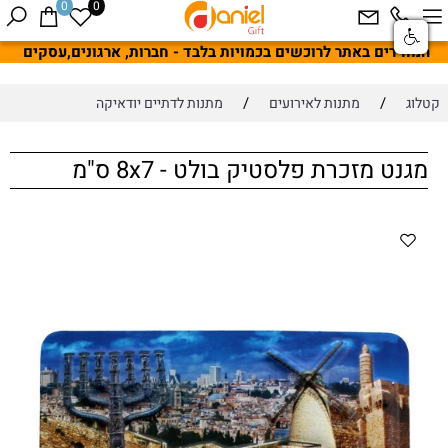
0
0
המחירים באתר לרוכשים בכמויות בלבד - חברות, ארגונים,עסקים
/
/
קטלוג
מתנות לאירועים
מתנות לדתיים יודאיקה
מגנט מזכרת פלסטיק בולט - 8x7 ס"מ