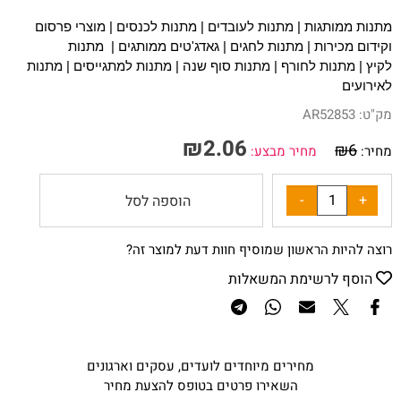
מתנות ממותגות
|
מתנות לעובדים
|
מתנות לכנסים
|
מוצרי פרסום
וקידום מכירות
|
מתנות לחגים
| ג
אדג'טים ממותגים
|
מתנות
לקיץ
|
מתנות לחורף
|
מתנות סוף שנה
|
מתנות למתגייסים
|
מתנות
לאירועים
מק"ט:
AR52853
₪
2.06
₪
6
מחיר:
מחיר מבצע:
הוספה לסל
רוצה להיות הראשון שמוסיף חוות דעת למוצר זה?
הוסף לרשימת המשאלות
מחירים מיוחדים לועדים, עסקים וארגונים
השאירו פרטים בטופס להצעת מחיר