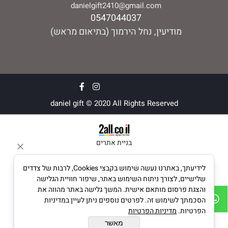
danielgift2410@gmail.com
0547044037
מודיעין, נחל הירמוך (בתיאום מראש)
daniel gift © 2020 All Rights Reserved
בניית אתרים
לידיעתך, באתרנו נעשה שימוש בקבצי Cookies, לרבות של צדדים
שלישיים, לצורך ניתוח השימוש באתר, שיפור חוויית הגלישה
והצגת פרסום מותאם אישית. המשך גלישה באתר מהווה את
הסכמתך לשימוש זה. לפרטים נוספים ניתן לעיין במדיניות
הפרטיות.
מדיניות הפרטיות
מאשר