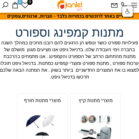
0
0
המחירים באתר לרוכשים בכמויות בלבד - חברות, ארגונים,עסקים
מתנות קמפינג וספורט
פעילויות ספורט כושר ונופש הן הרגעים להם רובנו מחכים במהלך השנה
בחברה וימי העבודה שלנו. בדניאל גיפט אנו מציעים מגוון מושלם של
מתנות מהתחום הרחב של הספורט והקמפינג . אנו מתמחים בהרכבת
ערכות ספורט , מתנות ספורט ומוצרי קמפינג כמתנות. בדניאל גיפט תוכלו
למצוא בו את המוצרים החדשניים ביותר בשוק . את המתנה הבאה שלכם
תרכשו בדניאל גיפט.
מוצרי מתנות קיץ
מוצרי מתנות חורף