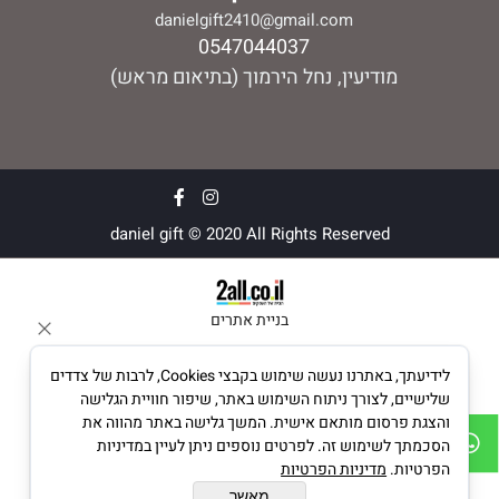
danielgift2410@gmail.com
0547044037
מודיעין, נחל הירמוך (בתיאום מראש)
daniel gift © 2020 All Rights Reserved
בניית אתרים
לידיעתך, באתרנו נעשה שימוש בקבצי Cookies, לרבות של צדדים
שלישיים, לצורך ניתוח השימוש באתר, שיפור חוויית הגלישה
והצגת פרסום מותאם אישית. המשך גלישה באתר מהווה את
הסכמתך לשימוש זה. לפרטים נוספים ניתן לעיין במדיניות
הפרטיות.
מדיניות הפרטיות
מאשר